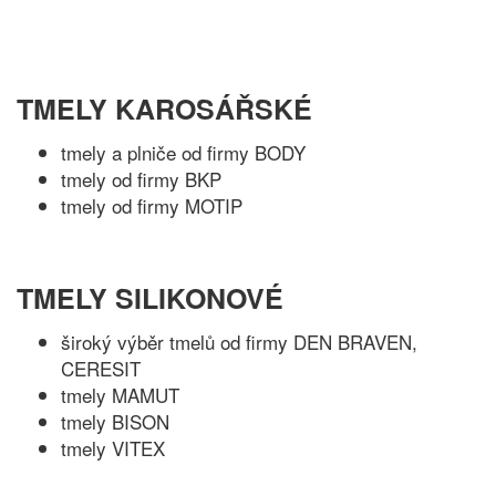
TMELY KAROSÁŘSKÉ
tmely a plniče od firmy BODY
tmely od firmy BKP
tmely od firmy MOTIP
TMELY SILIKONOVÉ
široký výběr tmelů od firmy DEN BRAVEN,
CERESIT
tmely MAMUT
tmely BISON
tmely VITEX