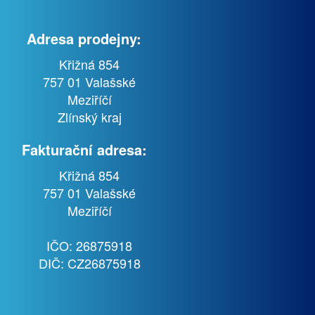
Adresa prodejny:
Křižná 854
757 01 Valašské
Meziříčí
Zlínský kraj
Fakturační adresa:
Křižná 854
757 01 Valašské
Meziříčí
IČO: 26875918
DIČ: CZ26875918