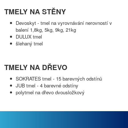
TMELY NA STĚNY
Devoskyt - tmel na vyrovnávání nerovností v
balení 1,8kg, 5kg, 9kg, 21kg
DULUX tmel
šlehaný tmel
TMELY NA DŘEVO
SOKRATES tmel - 15 barevných odstínů
JUB tmel - 4 barevné odstíny
polytmel na dřevo dvousložkový