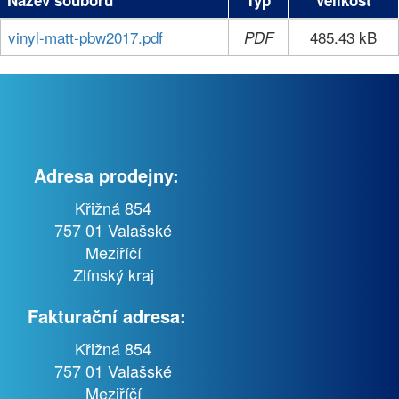
vinyl-matt-pbw2017.pdf
485.43 kB
PDF
Adresa prodejny:
Křižná 854
757 01 Valašské
Meziříčí
Zlínský kraj
Fakturační adresa:
Křižná 854
757 01 Valašské
Meziříčí